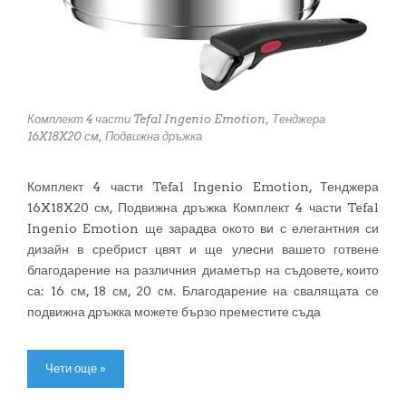
Комплект 4 части Tefal Ingenio Emotion, Тенджера
16X18X20 см, Подвижна дръжка
Комплект 4 части Tefal Ingenio Emotion, Тенджера
16X18X20 см, Подвижна дръжка Комплект 4 части Tefal
Ingenio Emotion ще зарадва окото ви с елегантния си
дизайн в сребрист цвят и ще улесни вашето готвене
благодарение на различния диаметър на съдовете, които
са: 16 см, 18 см, 20 см. Благодарение на свалящата се
подвижна дръжка можете бързо преместите съда
Чети още »