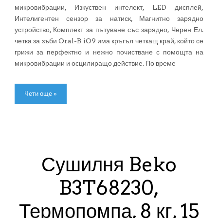
микровибрации, Изкуствен интелект, LED дисплей,
Интелигентен сензор за натиск, Магнитно зарядно
устройство, Комплект за пътуване със зарядно, Черен Ел.
четка за зъби Oral-B iO9 има кръгъл четкащ край, който се
грижи за перфектно и нежно почистване с помощта на
микровибрации и осцилиращо действие. По време
Чети още »
Сушилня Beko
B3T68230,
Термопомпа, 8 кг, 15