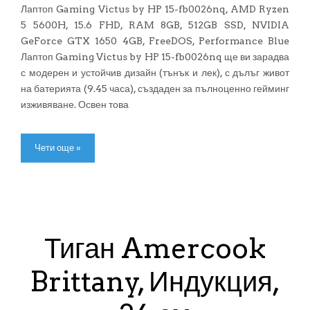
Лаптоп Gaming Victus by HP 15-fb0026nq, AMD Ryzen
5 5600H, 15.6 FHD, RAM 8GB, 512GB SSD, NVIDIA
GeForce GTX 1650 4GB, FreeDOS, Performance Blue
Лаптоп Gaming Victus by HP 15-fb0026nq ще ви зарадва
с модерен и устойчив дизайн (тънък и лек), с дълъг живот
на батерията (9.45 часа), създаден за пълноценно гейминг
изживяване. Освен това
Чети още »
Тиган Amercook
Brittany, Индукция,