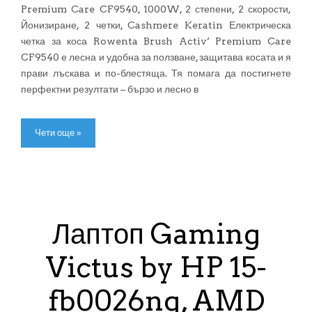
Premium Care CF9540, 1000W, 2 степени, 2 скорости,
Йонизиране, 2 четки, Cashmere Keratin Електрическа
четка за коса Rowenta Brush Activ’ Premium Care
CF9540 е лесна и удобна за ползване, защитава косата и я
прави лъскава и по-блестяща. Тя помага да постигнете
перфектни резултати – бързо и лесно в
Чети още »
Лаптоп Gaming
Victus by HP 15-
fb0026nq, AMD