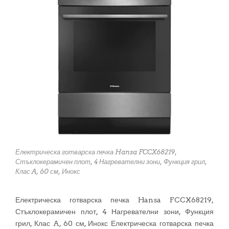
Електрическа готварска печка Hansa FCCX68219,
Стъклокерамичен плот, 4 Нагревателни зони, Функция грил,
Клас A, 60 см, Инокс
Електрическа готварска печка Hansa FCCX68219,
Стъклокерамичен плот, 4 Нагревателни зони, Функция
грил, Клас A, 60 см, Инокс Електрическа готварска печка