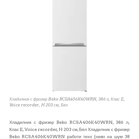
Хладилник с фризер Beko RCSA406K40WRN, 386 л, Клас E,
Voice recorder, H 203 см, Бял
Хладилник с фризер Beko RCSA406K40WRN, 386 л,
Клас E, Voice recorder, H 203 см, Бял Хладилник с фризер
Beko RCSA406K40WRN работи тихо (ниво на шум 38