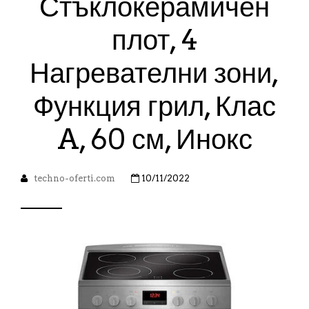
Стъклокерамичен
плот, 4
Нагревателни зони,
Функция грил, Клас
A, 60 см, Инокс
techno-oferti.com
10/11/2022