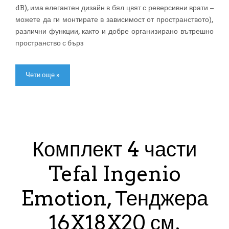
dB), има елегантен дизайн в бял цвят с реверсивни врати –
можете да ги монтирате в зависимост от пространството),
различни функции, както и добре организирано вътрешно
пространство с бърз
Чети още »
Комплект 4 части
Tefal Ingenio
Emotion, Тенджера
16X18X20 см,