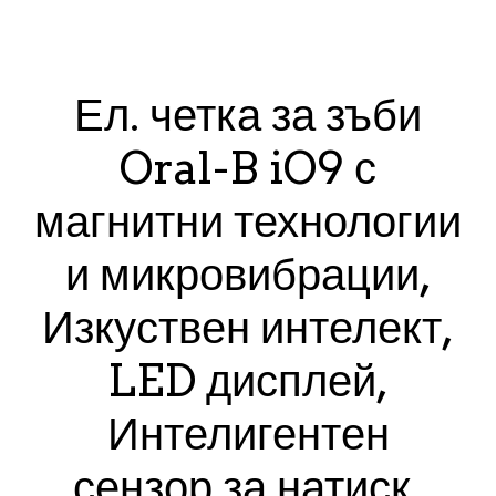
Ел. четка за зъби
Oral-B iO9 с
магнитни технологии
и микровибрации,
Изкуствен интелект,
LED дисплей,
Интелигентен
сензор за натиск,