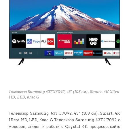
Телевизор Samsung 43TU7092, 43" (108 см), Smart, 4K Ultra
HD, LED, Клас G
Телевизор Samsung 43TU7092, 43″ (108 см), Smart, 4K
Ultra HD, LED, Клас G Телевизор Samsung 43TU7092 е
модерен, стилен и работи с Crystal 4K процесор, който