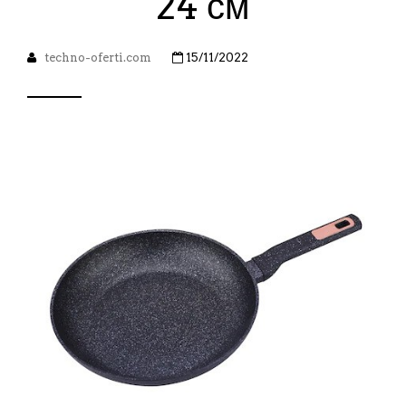
24 см
techno-oferti.com
15/11/2022