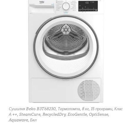
Сушилня Beko B3T68230, Термопомпа, 8 кг, 15 програми, Клас
А ++, SteamCure, RecycledDry, EcoGentle, OptiSense,
Aquawave, Бял