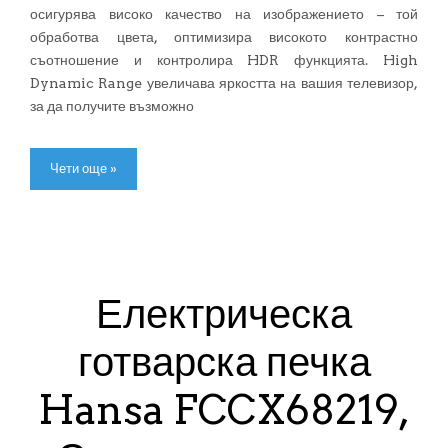
осигурява високо качество на изображението – той
обработва цвета, оптимизира високото контрастно
съотношение и контролира HDR функцията. High
Dynamic Range увеличава яркостта на вашия телевизор,
за да получите възможно
Чети още »
Електрическа
готварска печка
Hansa FCCX68219,