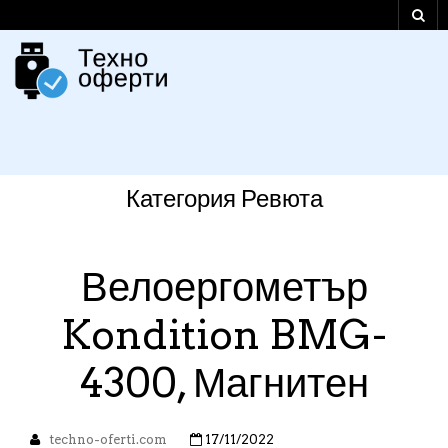
Категория
Ревюта
Велоергометър
Kondition BMG-
4300, Магнитен
techno-oferti.com
17/11/2022