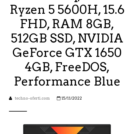
Ryzen 5 5600H, 15.6
FHD, RAM 8GB,
512GB SSD, NVIDIA
GeForce GTX 1650
4GB, FreeDOS,
Performance Blue
techno-oferti.com
15/11/2022