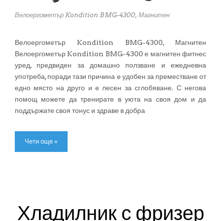
Велоергометър Kondition BMG-4300, Магнитен
Велоергометър Kondition BMG-4300, Магнитен
Велоергометър Kondition BMG-4300 е магнитен фитнес
уред, предвиден за домашно ползване и ежедневна
употреба, поради тази причина е удобен за преместване от
едно място на друго и е лесен за сглобяване. С негова
помощ можете да тренирате в уюта на своя дом и да
поддържате своя тонус и здраве в добра
Чети още »
Хладилник с фризер