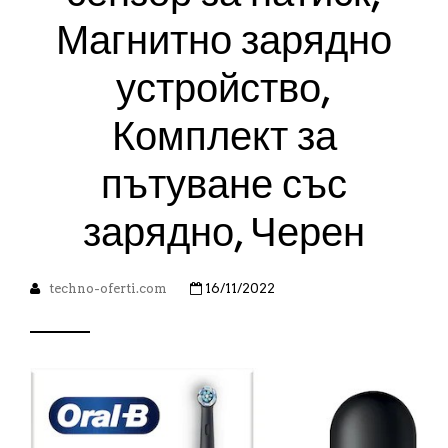
Магнитно зарядно
устройство,
Комплект за
пътуване със
зарядно, Черен
techno-oferti.com
16/11/2022