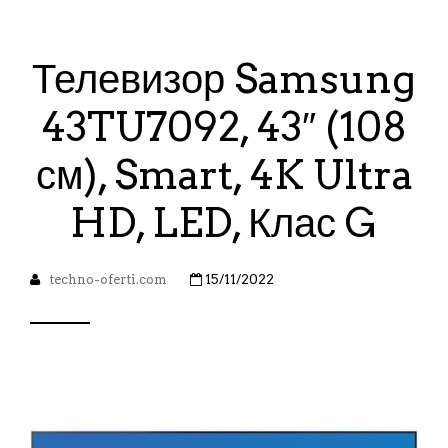
Телевизор Samsung
43TU7092, 43″ (108
см), Smart, 4K Ultra
HD, LED, Клас G
techno-oferti.com
15/11/2022