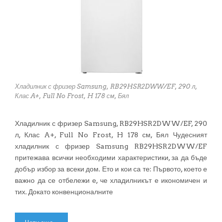
Хладилник с фризер Samsung, RB29HSR2DWW/EF, 290 л,
Клас A+, Full No Frost, H 178 см, Бял
Хладилник с фризер Samsung, RB29HSR2DWW/EF, 290
л, Клас A+, Full No Frost, H 178 см, Бял Чудесният
хладилник с фризер Samsung RB29HSR2DWW/EF
притежава всички необходими характеристики, за да бъде
добър избор за всеки дом. Ето и кои са те: Първото, което е
важно да се отбележи е, че хладилникът е икономичен и
тих. Докато конвенционалните