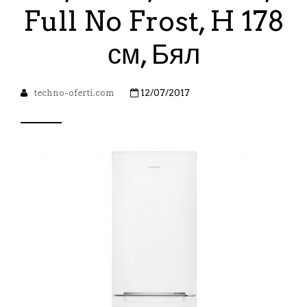
Full No Frost, H 178
см, Бял
techno-oferti.com
12/07/2017