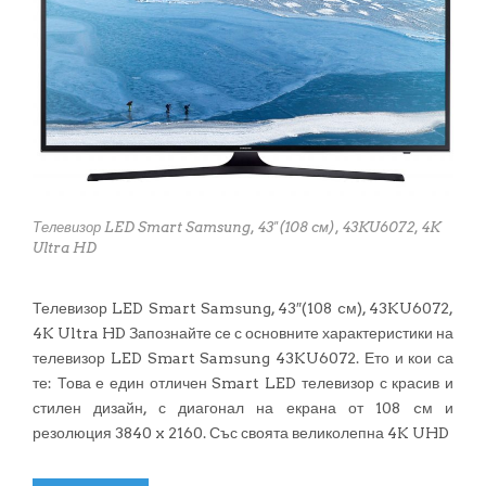
Телевизор LED Smart Samsung, 43"(108 cм), 43KU6072, 4K
Ultra HD
Телевизор LED Smart Samsung, 43″(108 cм), 43KU6072,
4K Ultra HD Запознайте се с основните характеристики на
телевизор LED Smart Samsung 43KU6072. Ето и кои са
те: Това е един отличен Smart LED телевизор с красив и
стилен дизайн, с диагонал на екрана от 108 cм и
резолюция 3840 x 2160. Със своята великолепна 4K UHD