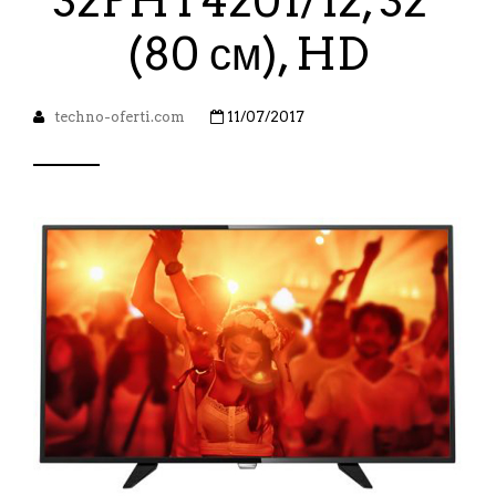
32PHT4201/12, 32″
(80 см), HD
techno-oferti.com
11/07/2017