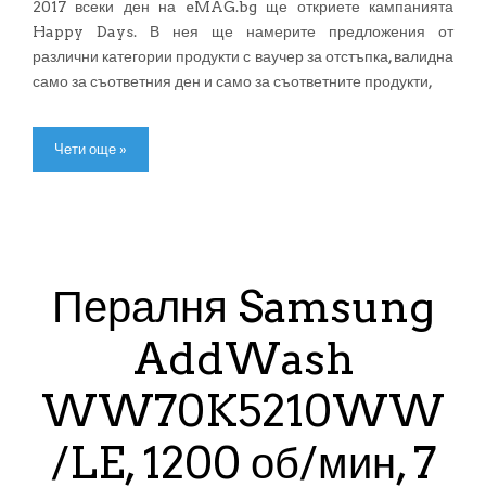
2017 всеки ден на eMAG.bg ще откриете кампанията
Happy Days. В нея ще намерите предложения от
различни категории продукти с ваучер за отстъпка, валидна
само за съответния ден и само за съответните продукти,
Чети още »
Пералня Samsung
AddWash
WW70K5210WW
/LE, 1200 об/мин, 7