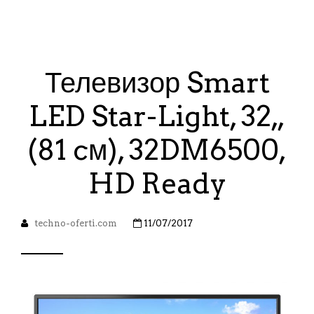
Телевизор Smart
LED Star-Light, 32„
(81 cм), 32DM6500,
HD Ready
techno-oferti.com
11/07/2017