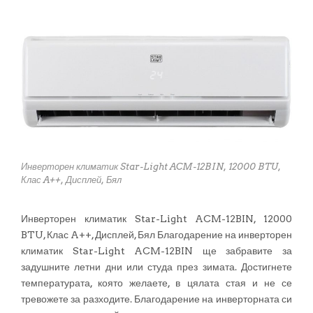
Инверторен климатик Star-Light ACM-12BIN, 12000 BTU,
Клас A++, Дисплей, Бял
Инверторен климатик Star-Light ACM-12BIN, 12000
BTU, Клас A++, Дисплей, Бял Благодарение на инверторен
климатик Star-Light ACM-12BIN ще забравите за
задушните летни дни или студа през зимата. Достигнете
температурата, която желаете, в цялата стая и не се
тревожете за разходите. Благодарение на инверторната си