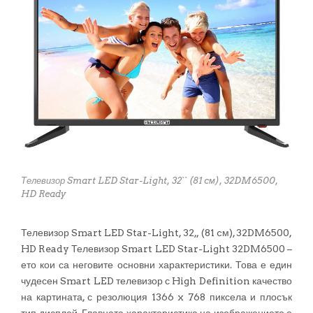
Телевизор Smart LED Star-Light, 32`` (81 cм), 32DM6500,
HD Ready
Телевизор Smart LED Star-Light, 32„ (81 cм), 32DM6500,
HD Ready Телевизор Smart LED Star-Light 32DM6500 –
ето кои са неговите основни характеристики. Това е един
чудесен Smart LED телевизор с High Definition качество
на картината, с резолюция 1366 x 768 пиксела и плосък