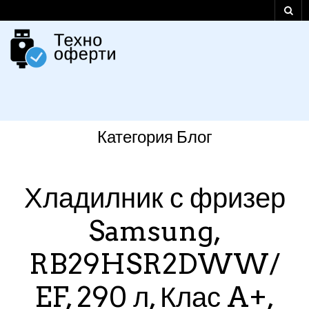
Категория
Блог
Хладилник с фризер
Samsung,
RB29HSR2DWW/
EF, 290 л, Клас A+,