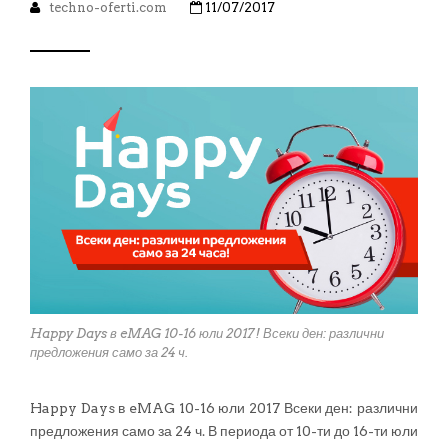
techno-oferti.com
11/07/2017
Happy Days в eMAG 10-16 юли 2017! Всеки ден: различни
предложения само за 24 ч.
Happy Days в eMAG 10-16 юли 2017 Всеки ден: различни
предложения само за 24 ч. В периода от 10-ти до 16-ти юли