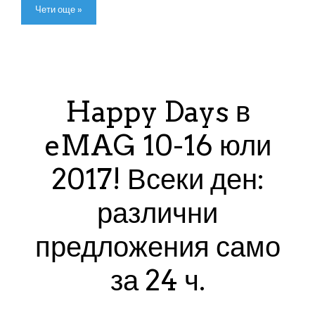
Чети още »
Happy Days в
eMAG 10-16 юли
2017! Всеки ден:
различни
предложения само
за 24 ч.