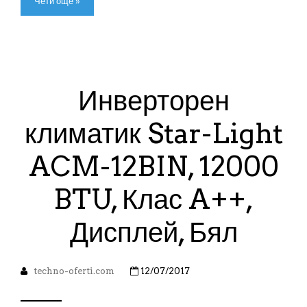
Чети още »
Инверторен
климатик Star-Light
ACM-12BIN, 12000
BTU, Клас A++,
Дисплей, Бял
techno-oferti.com
12/07/2017