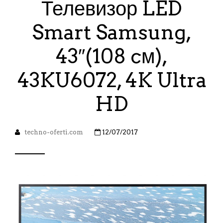
Телевизор LED
Smart Samsung,
43″(108 cм),
43KU6072, 4K Ultra
HD
techno-oferti.com
12/07/2017