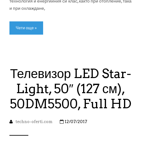
технология и енергийния си клас, както при отопление, така
и при охлаждане,
Чети още »
Телевизор LED Star-
Light, 50″ (127 см),
50DM5500, Full HD
techno-oferti.com
12/07/2017