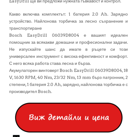
EasyDrill ще ви предложи нужната гъвкавост и контрол.
Какво включва комплектът: 1 батерия 2.0 Ah. Зарядно
устройство. Найлонова торбичка за лесно съхранение и
транспортиране
Bosch EasyDrill 06039D8004 е вашият идеален
помощник за всякакви домашни и професионални задачи.
Не изпускайте шанс да имате в ръцете си този
универсален инструмент с висока ефективност и комфорт.
С него всяка работа става лесна и бърза.
Акумулаторен винтоверт Bosch EasyDrill 06039D8004, 18
V, 1630 RPM, 40 Nm, 23/32 Nm, 13 mm бърз патронник, 2
степени, 1 батерия 2.0 Ah, зарядно, найлонова торбичка е с
производител Bosch.