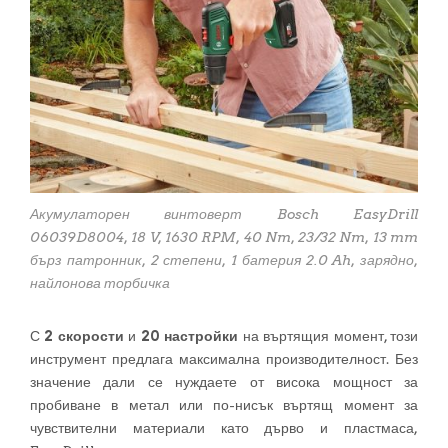
Акумулаторен винтоверт Bosch EasyDrill
06039D8004, 18 V, 1630 RPM, 40 Nm, 23/32 Nm, 13 mm
бърз патронник, 2 степени, 1 батерия 2.0 Ah, зарядно,
найлонова торбичка
С
2 скорости
и
20 настройки
на въртящия момент, този
инструмент предлага максимална производителност. Без
значение дали се нуждаете от висока мощност за
пробиване в метал или по-нисък въртящ момент за
чувствителни материали като дърво и пластмаса,