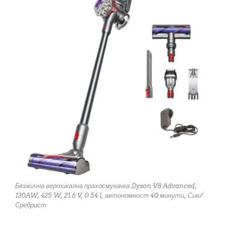
Безжична вертикална прахосмукачка Dyson V8 Advanced,
130AW, 425 W, 21.6 V, 0.54 l, автономност 40 минути, Сив/
Сребрист