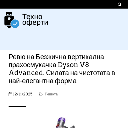
Ревю на Безжична вертикална
прахосмукачка Dyson V8
Advanced. Силата на чистотата в
най-елегантна форма
12/11/2025
Ревюта