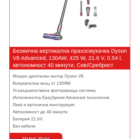
Безжична вертикална прахосмукачка Dyson
V8 Advanced, 130AW, 425 W, 21.6 V, 0.54 l,
автономност 40 минути, Сив/Сребрист
Мощен дигитален мотор Dyson V8.
Всмукателна мощ от 130AW.
Усъвършенствана филтрираща система.
Интелигентна EasySpeed Advanced технология.
Лека и ергонична конструкция.
Автономност до 40 минути.
Батерия 21.6V.
Без кабели.