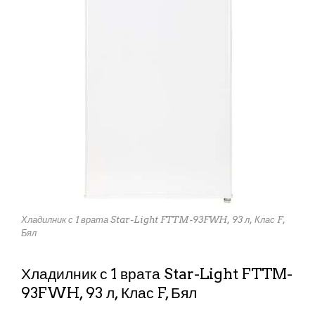
Хладилник с 1 врата Star-Light FTTM-93FWH, 93 л, Клас F,
Бял
Хладилник с 1 врата Star-Light FTTM-
93FWH, 93 л, Клас F, Бял