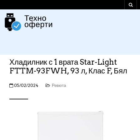
Хладилник с 1 врата Star-Light
FTTM-93FWH, 93 л, Клас F, Бял
05/02/2024
Ревюта