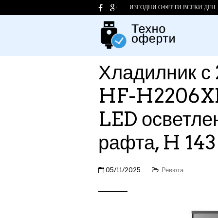
ИЗГОДНИ ОФЕРТИ ВСЕКИ ДЕН
Хладилник с 
HF-H2206XE+
LED осветлен
рафта, H 143
05/11/2025
Ревюта