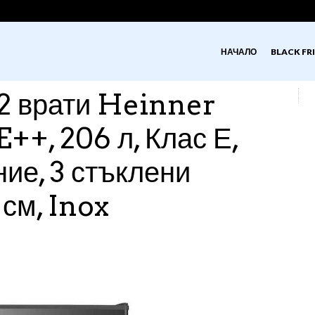
НАЧАЛО
BLACK FRI
2 врати Heinner
+, 206 л, Клас Е,
ие, 3 стъклени
 см, Inox