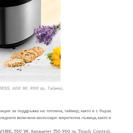
KSS, 600 W, 900 гр, Таймер,
кция за поддръжка на топлина, таймер, както и с бърза
ледните включени аксесоари: мерителна лъжица, както и
BK, 550 W, Капацитет 750-900 гр, Touch Control,