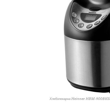
Хлебопекарна Heinner HBM-900BKSS, 