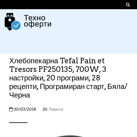
Хлебопекарна Tefal Pain et
Tresors PF250135, 700W, 3
настройки, 20 програми, 28
рецепти, Програмиран старт, Бяла/
Черна
30/03/2018
Ревюта