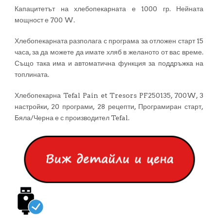
Капацитетът на хлебопекарната е 1000 гр. Нейната
мощност е 700 W.
Хлебопекарната разполага с програма за отложен старт 15
часа, за да можете да имате хляб в желаното от вас време.
Също така има и автоматична функция за поддръжка на
топлината.
Хлебопекарна Tefal Pain et Tresors PF250135, 700W, 3
настройки, 20 програми, 28 рецепти, Програмиран старт,
Бяла/Черна е с производител Tefal.