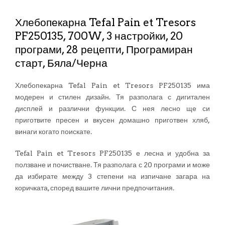
Хлебопекарна Tefal Pain et Tresors
PF250135, 700W, 3 настройки, 20
програми, 28 рецепти, Програмиран
старт, Бяла/Черна
Хлебопекарна Tefal Pain et Tresors PF250135 има
модерен и стилен дизайн. Тя разполага с дигитален
дисплей и различни функции. С нея лесно ще си
приготвите пресен и вкусен домашно приготвен хляб,
винаги когато поискате.
Tefal Pain et Tresors PF250135 е лесна и удобна за
ползване и почистване. Тя разполага с 20 програми и може
да избирате между 3 степени на изпичане загара на
коричката, според вашите лични предпочитания.