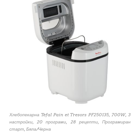
Хлебопекарна Tefal Pain et Tresors PF250135, 700W, 3
настройки, 20 програми, 28 рецепти, Програмиран
старт, Бяла/Черна